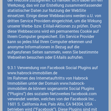
Werkzeug, das wir zur Erstellung zusammenfassender
statistischer Daten zur Nutzung der WebSite
einsetzen. Einige dieser Webbeacons werden u.U. von
dritten Service Providern eingerichtet, um die Wirkung
unserer Werbe- bzw. E-Mail-Aktionen zu prüfen. Durch
diese Webbeacons wird ein permanentes Cookie auf
Ihrem Computer gespeichert. Ein Service Provider
kann so jedes Mal Ihren Computer erkennen und
anonyme Informationen in Bezug auf die
aufgerufenen Seiten sammeln, wenn Sie bestimmte
Webseiten besuchen oder E-Mails aufrufen.
9.3.1 Verwendung von Facebook Social Plugins auf
www.habrock-immobilien.de
Im Rahmen des Internetauftritts von Habrock
Immobilien unter der Domain www.habrock-
immobilien.de können sogenannte Social Plugins
(“Plugins”) des sozialen Netzwerkes facebook.com
verwendet werden, welches von der Facebook Inc.,
1601 S. California Ave, Palo Alto, CA 94304, USA
betrieben wird (“Facebook”). Diese Plugins sind mit